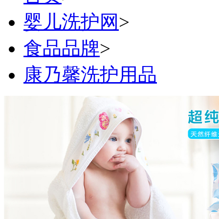
婴儿洗护网
>
食品品牌
>
康乃馨洗护用品