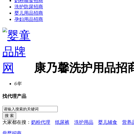
奶粉辅食招商
洗护防尿招商
婴儿用品招商
孕妇用品招商
康乃馨洗护用品招
6年
找代理产品
大家都在搜：
奶粉代理
纸尿裤
洗护用品
婴儿辅食
营养
母婴招商