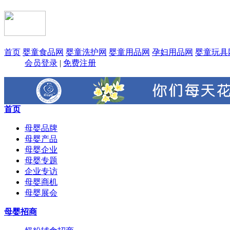
首页
婴童食品网
婴童洗护网
婴童用品网
孕妇用品网
婴童玩具
会员登录
|
免费注册
首页
母婴品牌
母婴产品
母婴企业
母婴专题
企业专访
母婴商机
母婴展会
母婴招商