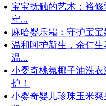
宝宝抚触的艺术：裕修
守...
麻哈婴乐霜：守护宝宝
温和呵护新生，余仁生
温...
小婴奇桃氛椰子油洗衣
护！
小婴奇婴儿珍珠玉米爽