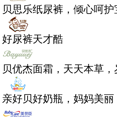
贝思乐纸尿裤，倾心呵护
好尿裤天才酷
贝优杰面霜，天天本草，
亲好贝好奶瓶，妈妈美丽