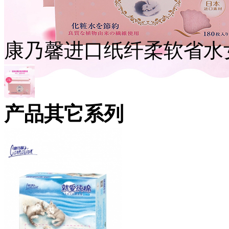
康乃馨进口纸纤柔软省水女
产品其它系列