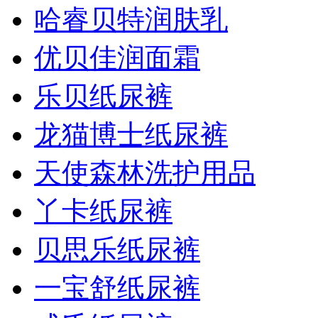
哈睿贝特润肤乳
优贝佳润面霜
乐贝纸尿裤
龙猫博士纸尿裤
天使森林洗护用品
丫卡纸尿裤
贝思乐纸尿裤
一宝舒纸尿裤