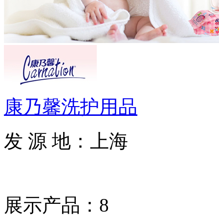
康乃馨洗护用品
发 源 地：上海
展示产品：8