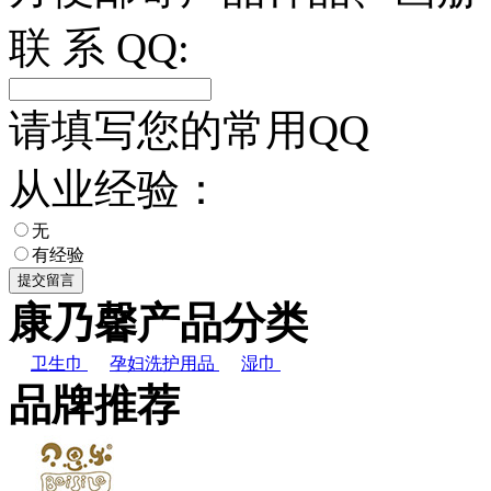
联 系 QQ:
请填写您的常用QQ
从业经验：
无
有经验
康乃馨产品分类
卫生巾
孕妇洗护用品
湿巾
品牌推荐