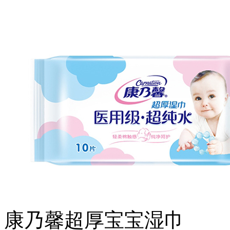
康乃馨超厚宝宝湿巾