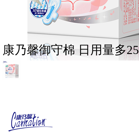
康乃馨御守棉 日用量多25