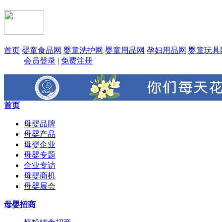
首页
婴童食品网
婴童洗护网
婴童用品网
孕妇用品网
婴童玩具
会员登录
|
免费注册
首页
母婴品牌
母婴产品
母婴企业
母婴专题
企业专访
母婴商机
母婴展会
母婴招商