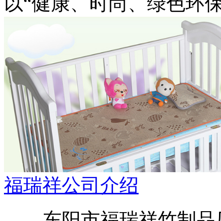
以“健康、时尚、绿色环
福瑞祥公司介绍
东阳市福瑞祥竹制品厂原