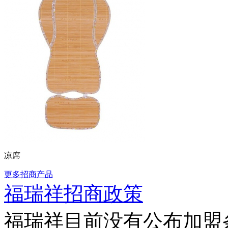
凉席
更多招商产品
福瑞祥招商政策
福瑞祥目前没有公布加盟