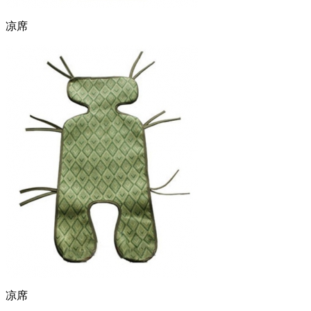
凉席
凉席