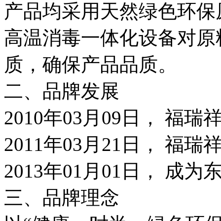
产品均采用天然绿色环保
高温消毒一体化设备对原
质，确保产品品质。
二、品牌发展
2010年03月09日， 福
2011年03月21日， 福
2013年01月01日， 成
三、品牌理念