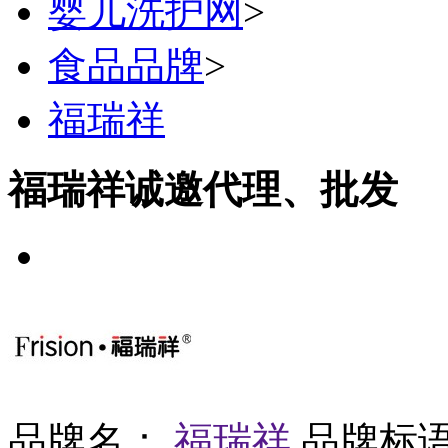
婴儿洗护网
>
食品品牌
>
福瑞祥
福瑞祥诚邀代理、批发
品牌名：
福瑞祥
品牌标