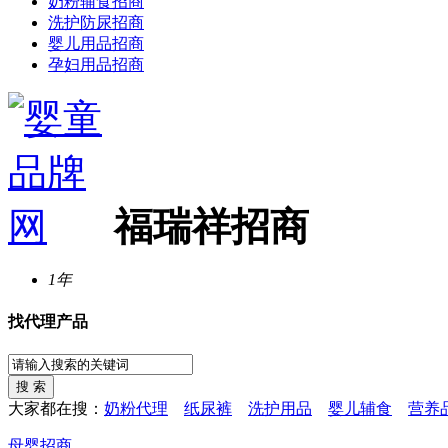
奶粉辅食招商
洗护防尿招商
婴儿用品招商
孕妇用品招商
福瑞祥招商
1年
找代理产品
大家都在搜：
奶粉代理
纸尿裤
洗护用品
婴儿辅食
营养
母婴招商