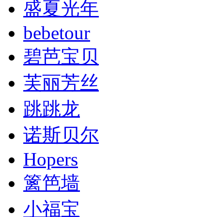
盛夏光年
bebetour
碧芭宝贝
芙丽芳丝
跳跳龙
诺斯贝尔
Hopers
篱笆墙
小福宝