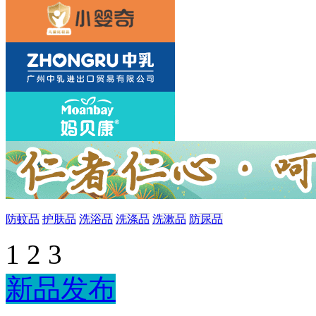
防蚊品
护肤品
洗浴品
洗涤品
洗漱品
防尿品
1
2
3
新品发布