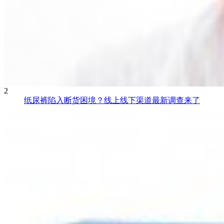
2
纸尿裤陷入断货困境？线上线下渠道最新调查来了