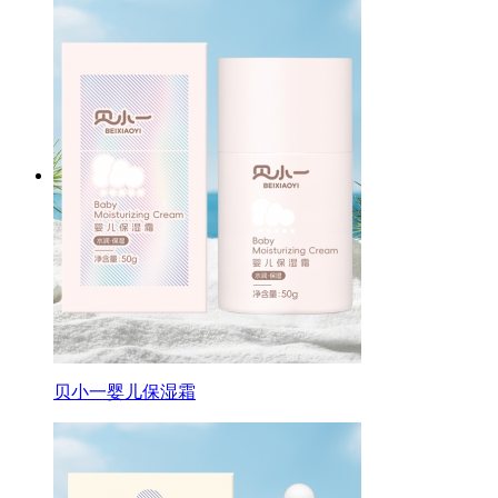
贝小一婴儿保湿霜