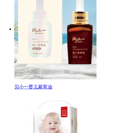
贝小一婴儿紫草油