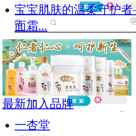
宝宝肌肤的温柔守护者
面霜...
最新加入品牌
一杏堂