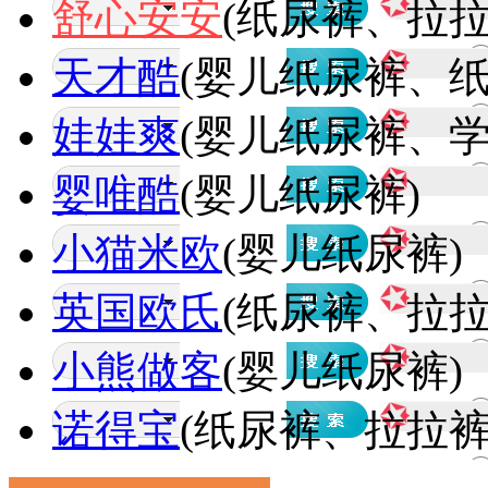
舒心安安
(纸尿裤、拉拉
天才酷
(婴儿纸尿裤、
娃娃爽
(婴儿纸尿裤、
婴唯酷
(婴儿纸尿裤)
小猫米欧
(婴儿纸尿裤)
英国欧氏
(纸尿裤、拉拉
小熊做客
(婴儿纸尿裤)
诺得宝
(纸尿裤、拉拉裤