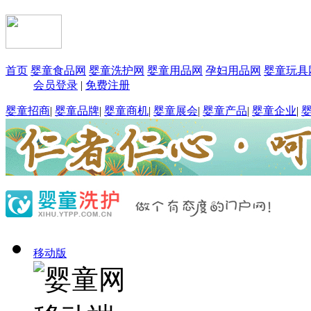
首页
婴童食品网
婴童洗护网
婴童用品网
孕妇用品网
婴童玩具
会员登录
|
免费注册
婴童招商
|
婴童品牌
|
婴童商机
|
婴童展会
|
婴童产品
|
婴童企业
|
移动版