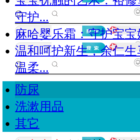
宝宝抚触的艺术：裕修
守护...
麻哈婴乐霜：守护宝宝
温和呵护新生，余仁生
温柔...
防尿
洗漱用品
其它