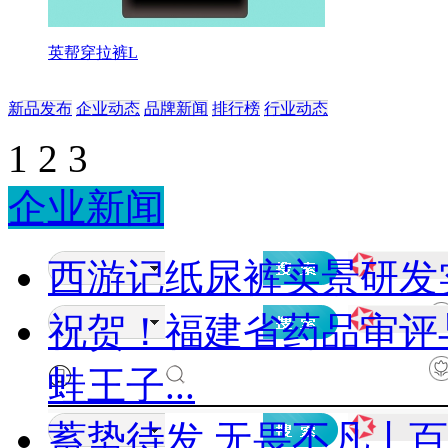
英帮穿拉裤L
新品发布
企业动态
品牌新闻
排行榜
行业动态
1
2
3
企业新闻
西游记纸尿裤实景研发
祝贺！福建省药品审评
蛙王子...
蓄势待发 无畏不凡丨百