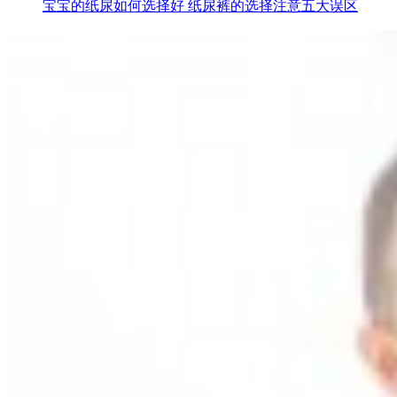
宝宝的纸尿如何选择好 纸尿裤的选择注意五大误区