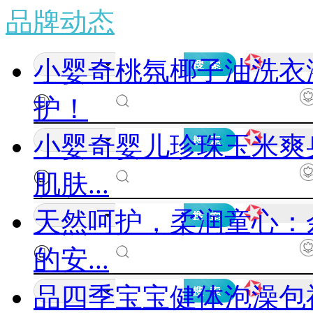
品牌动态
小婴奇桃氛椰子油洗衣
护！
小婴奇婴儿珍珠玉米爽
肌肤...
天然呵护，柔润童心：
的安...
品四季宝宝健体泡澡包