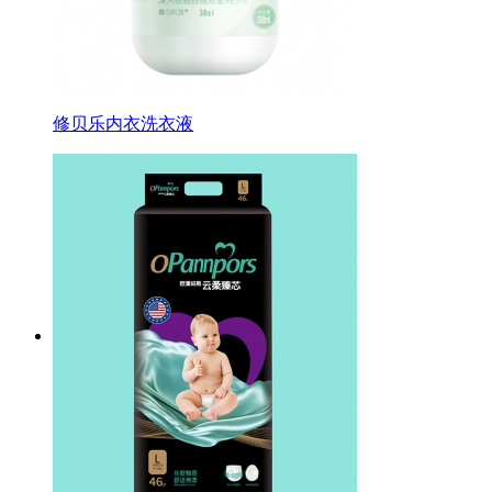
修贝乐内衣洗衣液