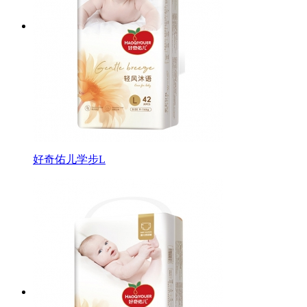
好奇佑儿学步L