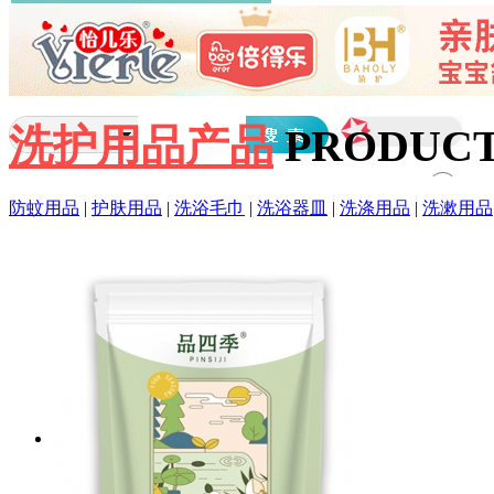
洗护用品产品
PRODUC
防蚊用品
|
护肤用品
|
洗浴毛巾
|
洗浴器皿
|
洗涤用品
|
洗漱用品