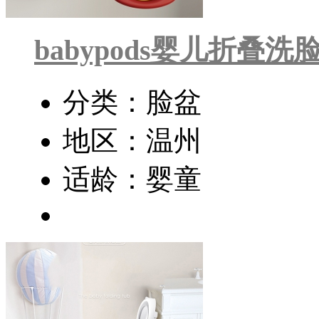
babypods婴儿折叠洗
分类：脸盆
地区：温州
适龄：婴童