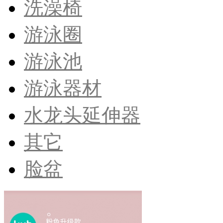
洗澡椅
游泳圈
游泳池
游泳器材
水龙头延伸器
其它
脸盆