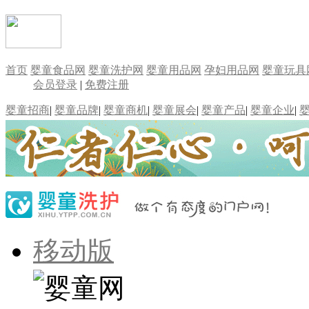
首页
婴童食品网
婴童洗护网
婴童用品网
孕妇用品网
婴童玩具
会员登录
|
免费注册
婴童招商
|
婴童品牌
|
婴童商机
|
婴童展会
|
婴童产品
|
婴童企业
|
移动版