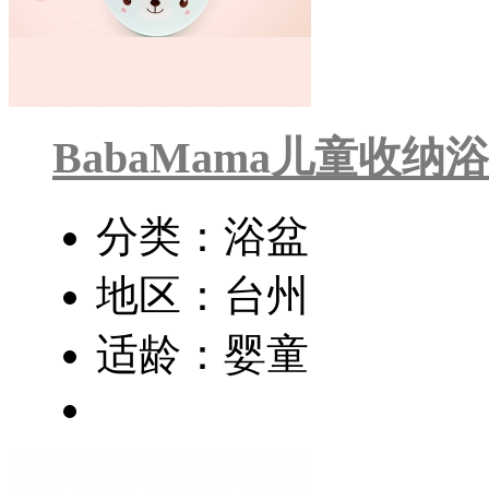
BabaMama儿童收纳
分类：浴盆
地区：台州
适龄：婴童