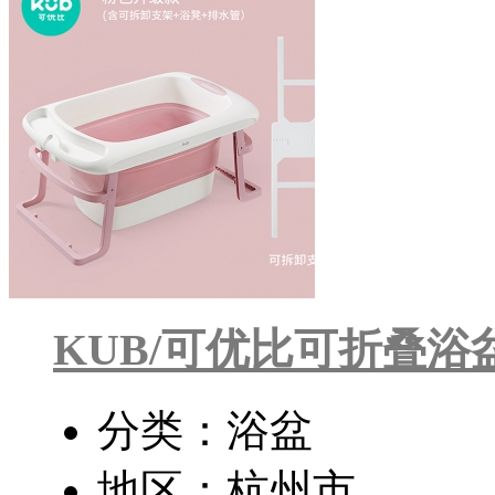
KUB/可优比可折叠浴
分类：浴盆
地区：杭州市