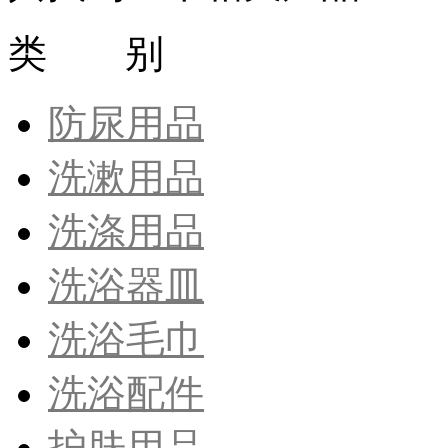
类 别
防尿用品
洗漱用品
洗涤用品
洗浴器皿
洗浴毛巾
洗浴配件
护肤用品