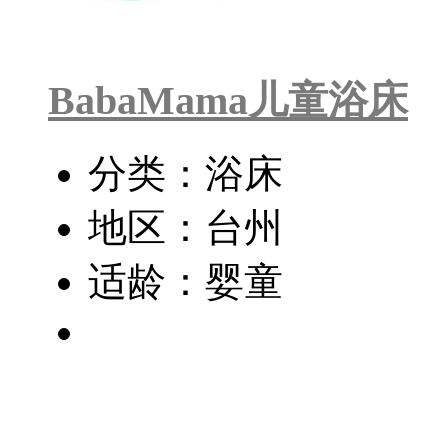
BabaMama儿童浴床
分类：浴床
地区：台州
适龄：婴童