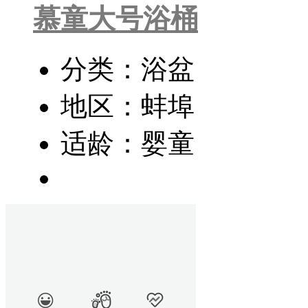
慕童大号浴桶
分类：浴盆
地区：蚌埠
适龄：婴童