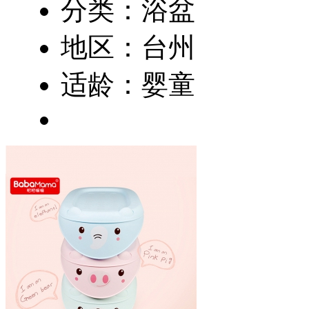
分类：浴盆
地区：台州
适龄：婴童