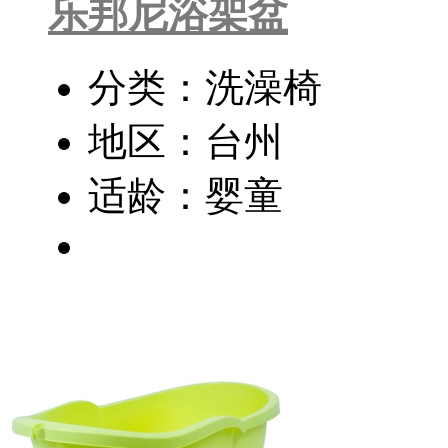
乐邦尼浴架盆
分类：洗澡椅
地区：台州
适龄：婴童