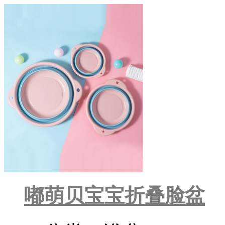
嘟萌贝宝宝折叠脸盆