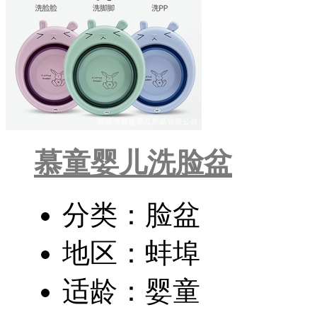
慕童婴儿洗脸盆
分类：脸盆
地区：蚌埠
适龄：婴童