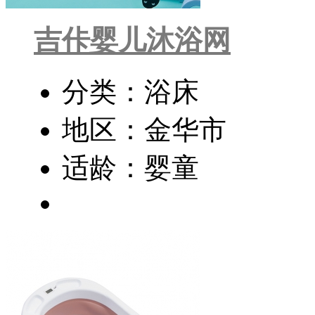
吉佧婴儿沐浴网
分类：浴床
地区：金华市
适龄：婴童