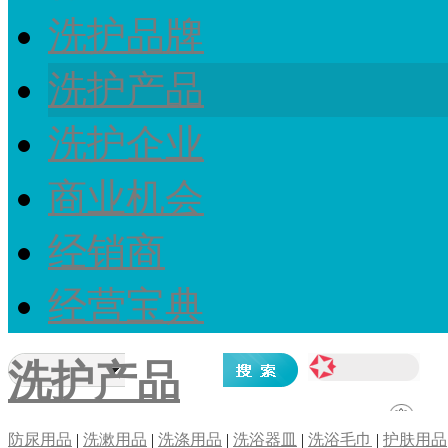
洗护品牌
洗护产品
洗护企业
商业机会
经销商
经营宝典
洗护产品
防尿用品
|
洗漱用品
|
洗涤用品
|
洗浴器皿
|
洗浴毛巾
|
护肤用品