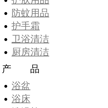
防蚊用品
护手霜
卫浴清洁
厨房清洁
产 品
浴盆
浴床