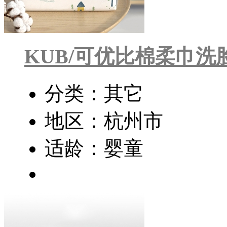
KUB/可优比棉柔巾洗
分类：其它
地区：杭州市
适龄：婴童