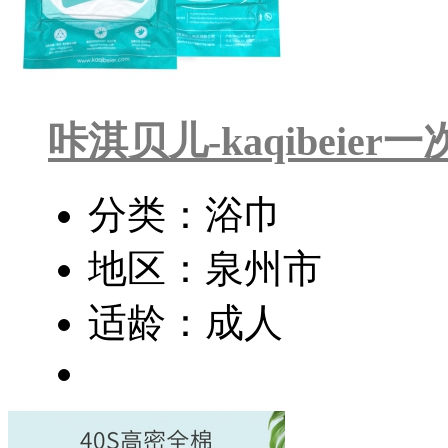
咔淇贝儿-kaqibeier
分类：浴巾
地区：泉州市
适龄：成人