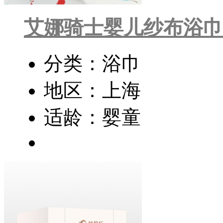
艾娜骑士婴儿纱布浴巾
分类：浴巾
地区：上海
适龄：婴童