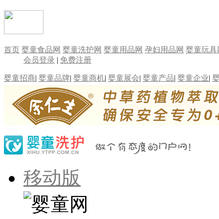
首页
婴童食品网
婴童洗护网
婴童用品网
孕妇用品网
婴童玩具
会员登录
|
免费注册
婴童招商
|
婴童品牌
|
婴童商机
|
婴童展会
|
婴童产品
|
婴童企业
|
移动版