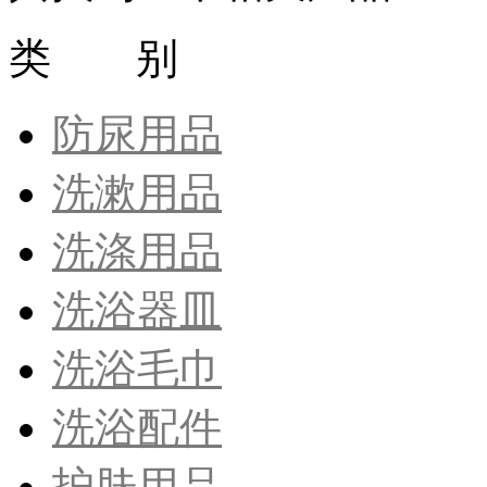
类 别
防尿用品
洗漱用品
洗涤用品
洗浴器皿
洗浴毛巾
洗浴配件
护肤用品