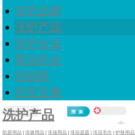
洗护品牌
洗护产品
洗护企业
商业机会
经销商
经营宝典
洗护产品
防尿用品
|
洗漱用品
|
洗涤用品
|
洗浴器皿
|
洗浴毛巾
|
护肤用品