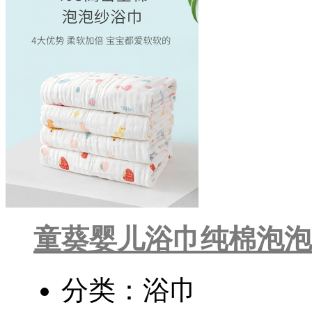
童葵婴儿浴巾纯棉泡泡
分类：浴巾