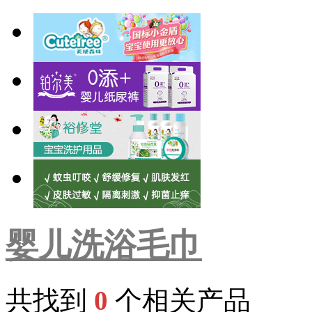
婴儿洗浴毛巾
共找到
0
个相关产品