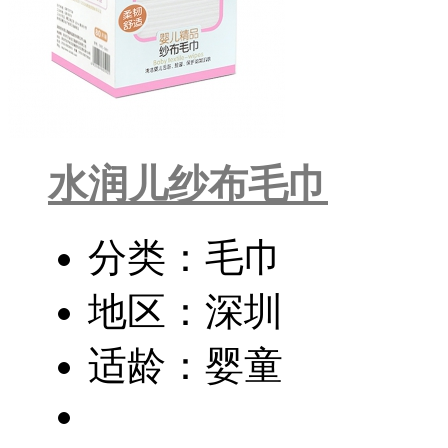
水润儿纱布毛巾
分类：毛巾
地区：深圳
适龄：婴童