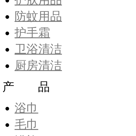
防蚊用品
护手霜
卫浴清洁
厨房清洁
产 品
浴巾
毛巾