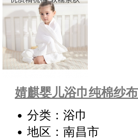
婧麒婴儿浴巾纯棉纱布
分类：浴巾
地区：南昌市