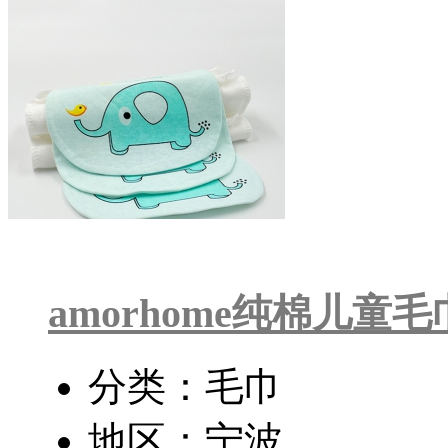
amorhome纯棉儿童毛
分类：毛巾
地区：宁波