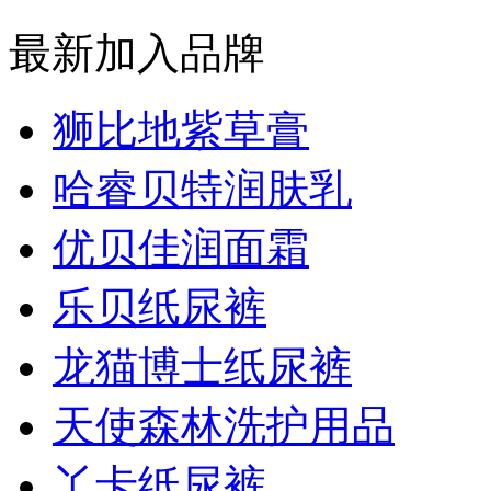
最新加入品牌
狮比地紫草膏
哈睿贝特润肤乳
优贝佳润面霜
乐贝纸尿裤
龙猫博士纸尿裤
天使森林洗护用品
丫卡纸尿裤