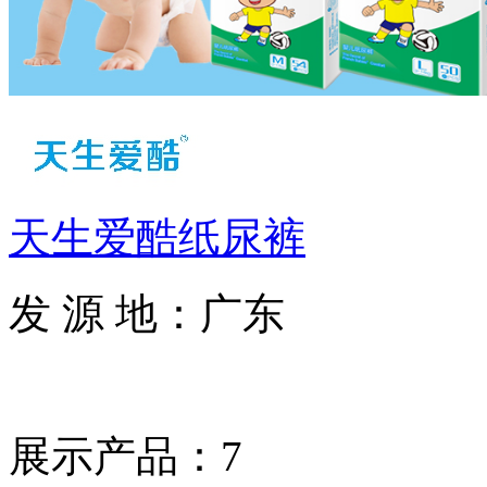
天生爱酷纸尿裤
发 源 地：广东
展示产品：7