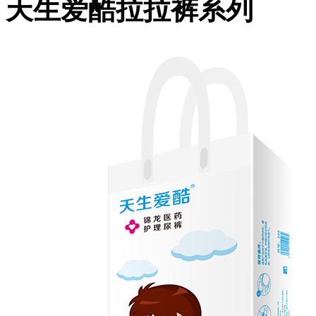
天生爱酷拉拉裤系列