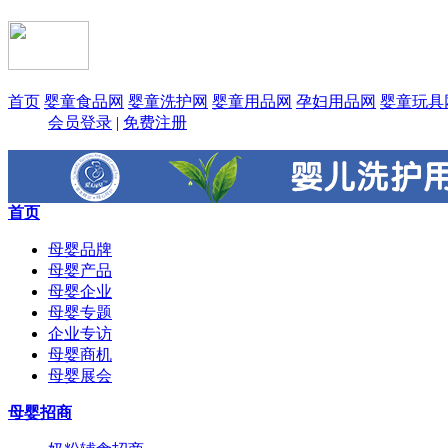
首页
婴童食品网
婴童洗护网
婴童用品网
孕妇用品网
婴童玩具
会员登录
|
免费注册
首页
母婴品牌
母婴产品
母婴企业
母婴专题
企业专访
母婴商机
母婴展会
母婴招商