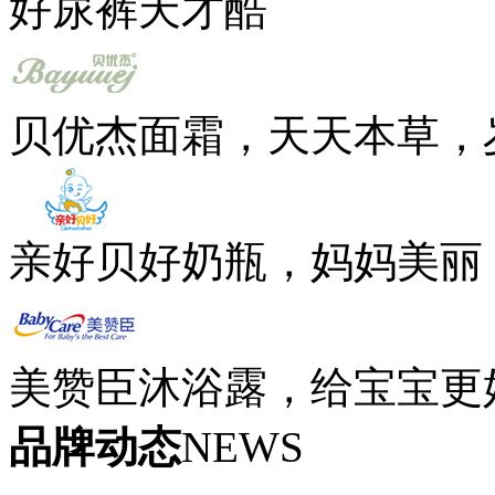
好尿裤天才酷
贝优杰面霜，天天本草，
亲好贝好奶瓶，妈妈美丽
美赞臣沐浴露，给宝宝更
品牌动态
NEWS