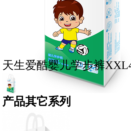
天生爱酷婴儿学步裤XXL4
产品其它系列