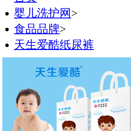
婴儿洗护网
>
食品品牌
>
天生爱酷纸尿裤