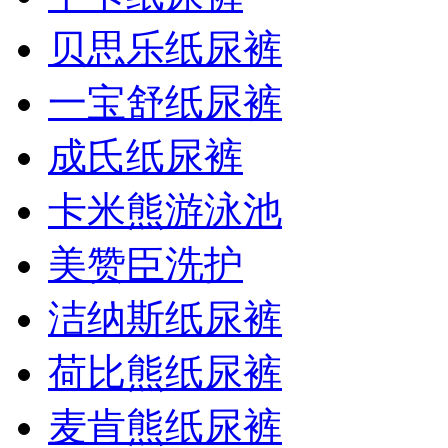
贝思乐纸尿裤
一宝舒纸尿裤
成氏纸尿裤
卡米熊游泳池
美赞臣洗护
洁纳斯纸尿裤
荷比熊纸尿裤
麦肯熊纸尿裤