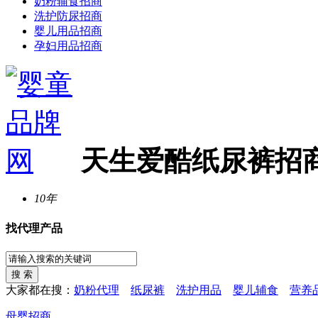
奶粉辅食招商
洗护防尿招商
婴儿用品招商
孕妇用品招商
天生爱酷纸尿裤招
10年
找代理产品
大家都在搜：
奶粉代理
纸尿裤
洗护用品
婴儿辅食
营养
母婴招商