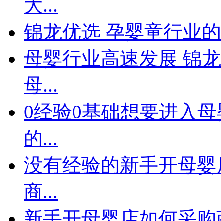
大...
锦龙优选 孕婴童行业
母婴行业高速发展 锦龙
母...
0经验0基础想要进入母
的...
没有经验的新手开母婴
商...
新手开母婴店如何采购