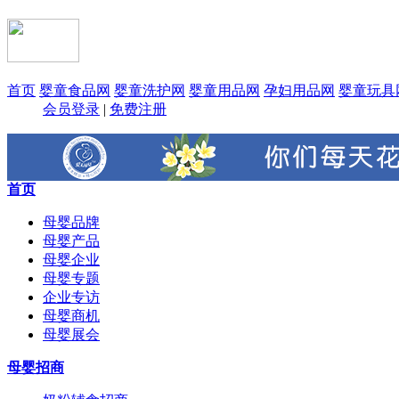
首页
婴童食品网
婴童洗护网
婴童用品网
孕妇用品网
婴童玩具
会员登录
|
免费注册
首页
母婴品牌
母婴产品
母婴企业
母婴专题
企业专访
母婴商机
母婴展会
母婴招商