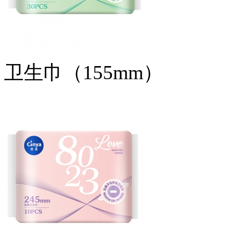
卫生巾（155mm）