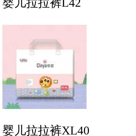
婴儿拉拉裤L42
婴儿拉拉裤XL40