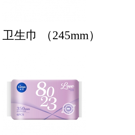
卫生巾 （245mm）