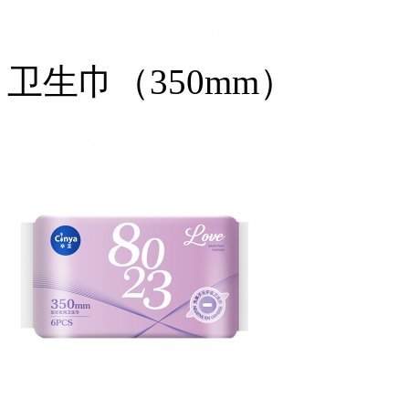
卫生巾（350mm）