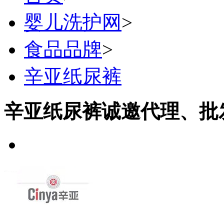
婴儿洗护网
>
食品品牌
>
辛亚纸尿裤
辛亚纸尿裤诚邀代理、批