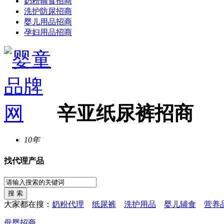
奶粉辅食招商
洗护防尿招商
婴儿用品招商
孕妇用品招商
辛亚纸尿裤招商
10年
找代理产品
大家都在搜：
奶粉代理
纸尿裤
洗护用品
婴儿辅食
营养
母婴招商