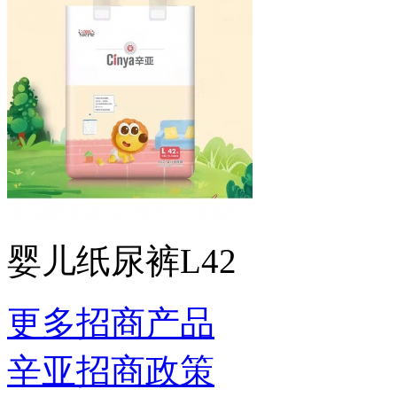
婴儿纸尿裤L42
更多招商产品
辛亚招商政策