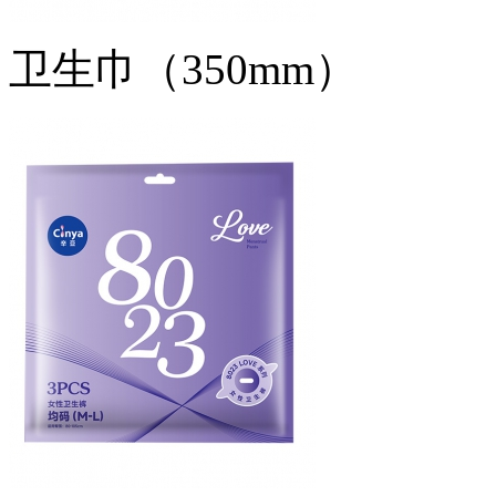
卫生巾（350mm）