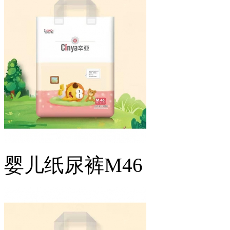
婴儿纸尿裤M46