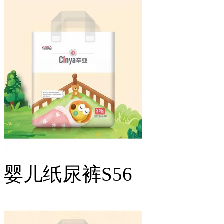
婴儿纸尿裤S56