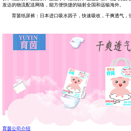
发达的物流配送网络，能方便快捷的辐射全国和远输海外。
育茵纸尿裤：日本进口吸水因子，快速吸收，干爽透气，
育茵公司介绍