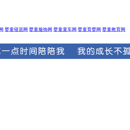
网
婴童寝居网
婴童服饰网
婴童童车网
婴童育婴网
婴童教育网