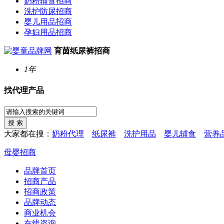
奶粉辅食招商
洗护防尿招商
婴儿用品招商
孕妇用品招商
育茵纸尿裤招商
1年
找代理产品
大家都在搜：
奶粉代理
纸尿裤
洗护用品
婴儿辅食
营养
母婴招商
品牌首页
招商产品
招商政策
品牌动态
商业机会
在线咨询