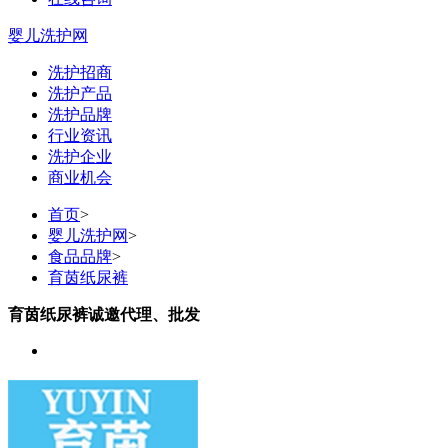
婴儿洗护网
洗护招商
洗护产品
洗护品牌
行业资讯
洗护企业
商业机会
首页
>
婴儿洗护网
>
食品品牌
>
育茵纸尿裤
育茵纸尿裤诚邀代理、批发