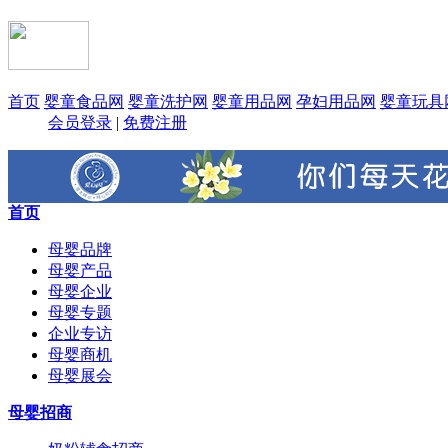
首页
婴童食品网
婴童洗护网
婴童用品网
孕妇用品网
婴童玩具
会员登录
|
免费注册
首页
母婴品牌
母婴产品
母婴企业
母婴专题
企业专访
母婴商机
母婴展会
母婴招商