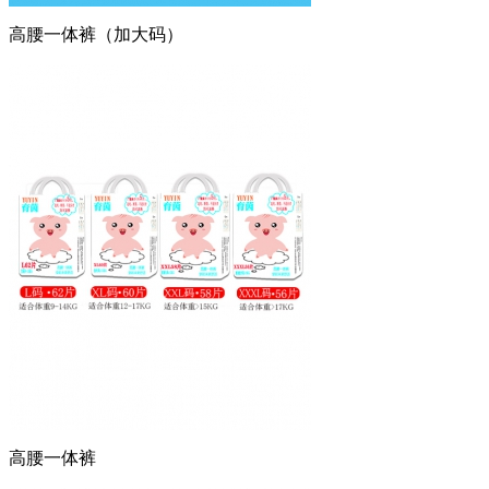
高腰一体裤（加大码）
高腰一体裤