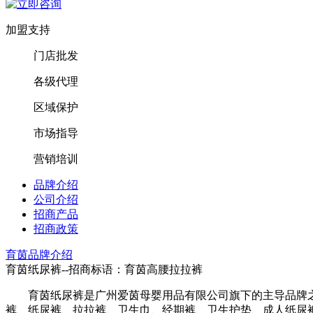
加盟支持
门店批发
各级代理
区域保护
市场指导
营销培训
品牌介绍
公司介绍
招商产品
招商政策
育茵品牌介绍
育茵纸尿裤--招商标语：
育茵高腰拉拉裤
育茵纸尿裤是广州爱茵母婴用品有限公司旗下的主导品牌之
裤、纸尿裤、拉拉裤、卫生巾、经期裤、卫生护垫、成人纸尿裤