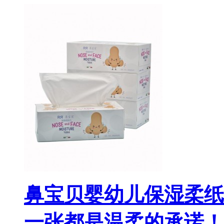
鼻宝贝婴幼儿保湿柔纸
一张都是温柔的承诺！