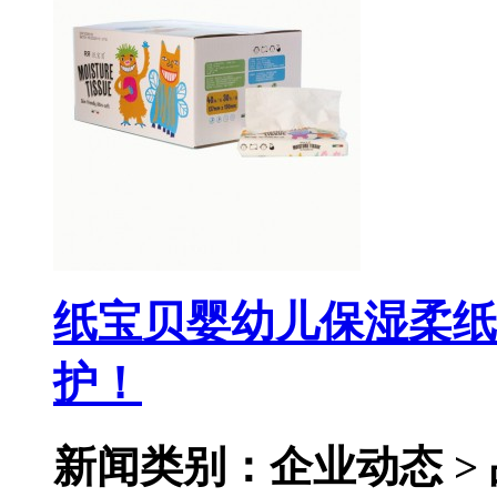
纸宝贝婴幼儿保湿柔纸
护！
新闻类别：企业动态 >