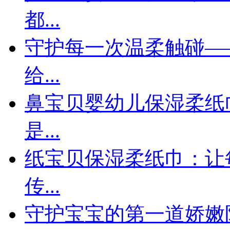
都...
守护每一次温柔触碰—
给...
鼻宝贝婴幼儿保湿柔纸
是...
纸宝贝保湿柔纸巾：让
传...
守护宝宝的第一道娇嫩