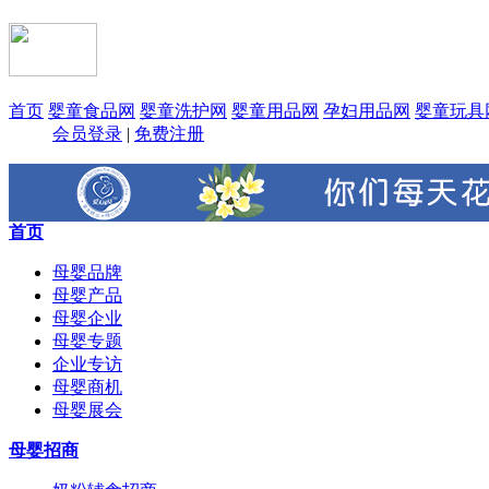
首页
婴童食品网
婴童洗护网
婴童用品网
孕妇用品网
婴童玩具
会员登录
|
免费注册
首页
母婴品牌
母婴产品
母婴企业
母婴专题
企业专访
母婴商机
母婴展会
母婴招商