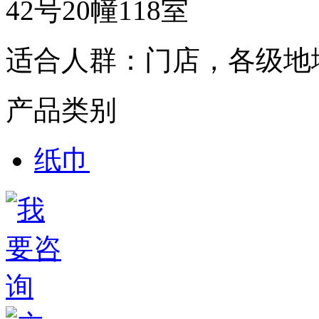
42号20幢118室
适合人群：
门店，各级地
产品类别
纸巾