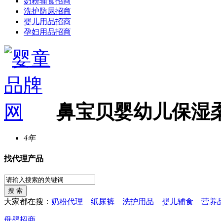
奶粉辅食招商
洗护防尿招商
婴儿用品招商
孕妇用品招商
鼻宝贝婴幼儿保湿
4年
找代理产品
大家都在搜：
奶粉代理
纸尿裤
洗护用品
婴儿辅食
营养
母婴招商