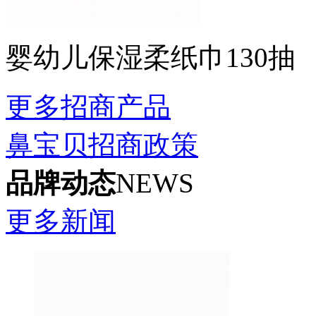
婴幼儿保湿柔纸巾130抽
更多招商产品
鼻宝贝招商政策
品牌动态
NEWS
更多新闻