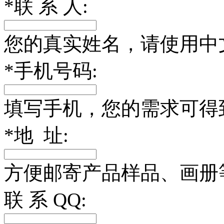
*
联 系 人:
您的真实姓名，请使用中
*
手机号码:
填写手机，您的需求可得
*
地 址:
方便邮寄产品样品、画册
联 系 QQ: