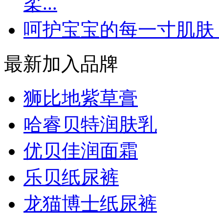
柔...
呵护宝宝的每一寸肌肤
最新加入品牌
狮比地紫草膏
哈睿贝特润肤乳
优贝佳润面霜
乐贝纸尿裤
龙猫博士纸尿裤