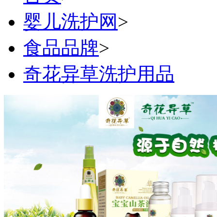
婴儿洗护网
>
食品品牌
>
奇花异草洗护用品