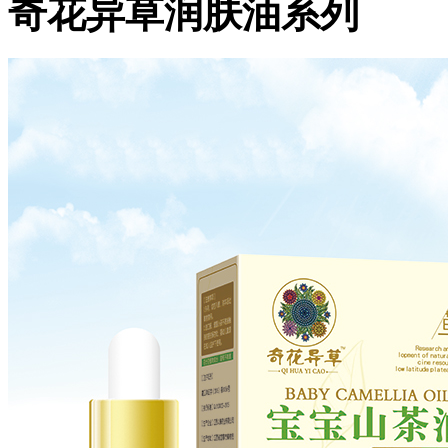
奇花异草润肤油系列