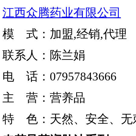
江西众腾药业有限公司
模 式：加盟,经销,代理
联系人：陈兰娟
电 话：07957843666
主 营：营养品
特 色：天然、安全、无