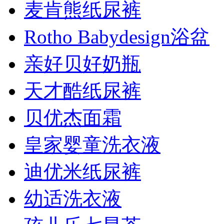
麦肯熊纸尿裤
Rotho Babydesign浴盆
亲好贝好奶瓶
天才酷纸尿裤
贝优杰面霜
皇家婴童洗衣液
迪优米纸尿裤
幼适洗衣液