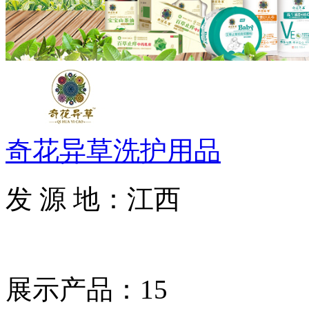
奇花异草洗护用品
发 源 地：江西
展示产品：15