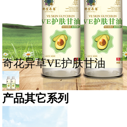
奇花异草VE护肤甘油
产品其它系列