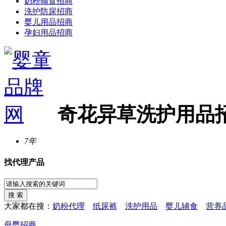
奶粉辅食招商
洗护防尿招商
婴儿用品招商
孕妇用品招商
奇花异草洗护用品
7年
找代理产品
大家都在搜：
奶粉代理
纸尿裤
洗护用品
婴儿辅食
营养
母婴招商