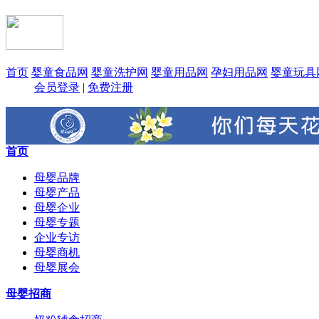
首页
婴童食品网
婴童洗护网
婴童用品网
孕妇用品网
婴童玩具
会员登录
|
免费注册
首页
母婴品牌
母婴产品
母婴企业
母婴专题
企业专访
母婴商机
母婴展会
母婴招商