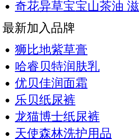
奇花异草宝宝山茶油 滋润
最新加入品牌
狮比地紫草膏
哈睿贝特润肤乳
优贝佳润面霜
乐贝纸尿裤
龙猫博士纸尿裤
天使森林洗护用品