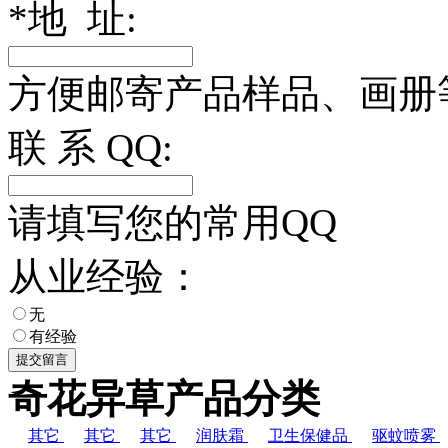
*
地 址:
方便邮寄产品样品、画册
联 系 QQ:
请填写您的常用QQ
从业经验：
无
有经验
奇花异草产品分类
其它
其它
其它
润肤霜
卫生保健品
驱蚊喷雾