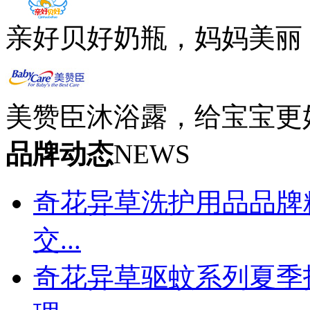
亲好贝好奶瓶，妈妈美丽
美赞臣沐浴露，给宝宝更
品牌动态
NEWS
奇花异草洗护用品品牌
交...
奇花异草驱蚊系列夏季