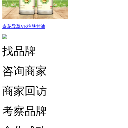
奇花异草VE护肤甘油
找品牌
咨询商家
商家回访
考察品牌