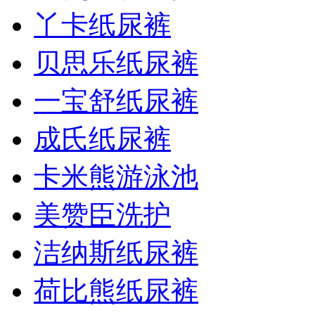
丫卡纸尿裤
贝思乐纸尿裤
一宝舒纸尿裤
成氏纸尿裤
卡米熊游泳池
美赞臣洗护
洁纳斯纸尿裤
荷比熊纸尿裤