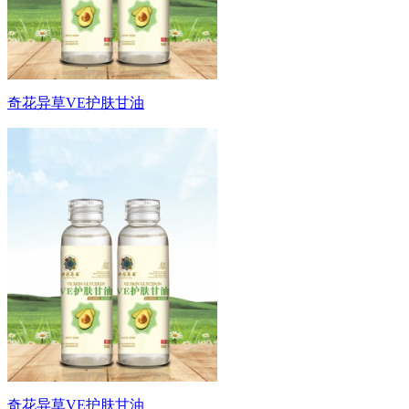
奇花异草VE护肤甘油
奇花异草VE护肤甘油