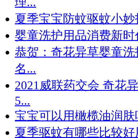
理...
夏季宝宝防蚊驱蚊小妙招
婴童洗护用品消费新时代
恭贺：奇花异草婴童洗
名...
2021威联药交会 奇
5...
宝宝可以用橄榄油润肤吗
夏季驱蚊有哪些比较好用