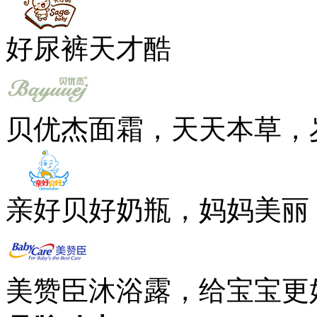
好尿裤天才酷
贝优杰面霜，天天本草，
亲好贝好奶瓶，妈妈美丽
美赞臣沐浴露，给宝宝更