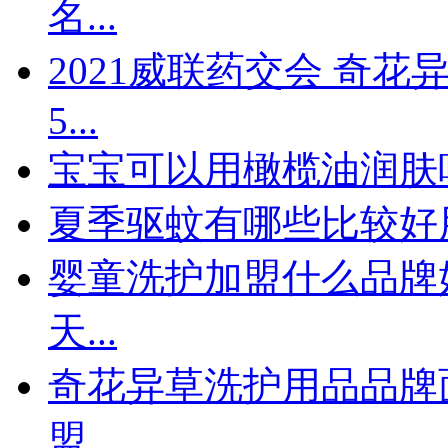
名...
2021威联药交会 奇
5...
宝宝可以用橄榄油润肤吗
夏季驱蚊有哪些比较好用
婴童洗护加盟什么品牌
天...
奇花异草洗护用品品牌
盟...