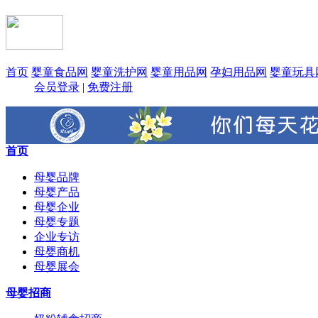
首页
婴童食品网
婴童洗护网
婴童用品网
孕妇用品网
婴童玩具
会员登录
|
免费注册
首页
母婴品牌
母婴产品
母婴企业
母婴专题
企业专访
母婴商机
母婴展会
母婴招商