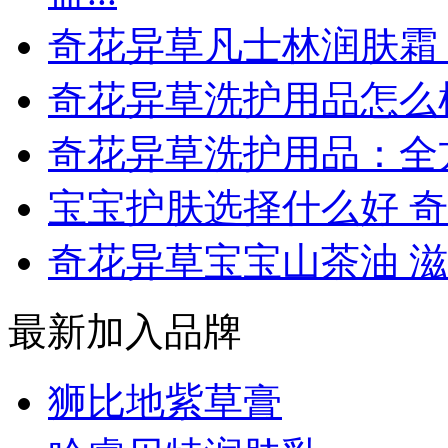
奇花异草凡士林润肤霜 草
奇花异草洗护用品怎么
奇花异草洗护用品：全
宝宝护肤选择什么好 奇
奇花异草宝宝山茶油 滋润
最新加入品牌
狮比地紫草膏