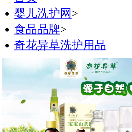
婴儿洗护网
>
食品品牌
>
奇花异草洗护用品