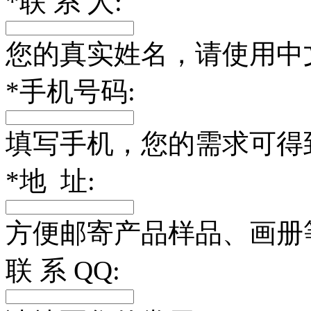
*
联 系 人:
您的真实姓名，请使用中
*
手机号码:
填写手机，您的需求可得
*
地 址:
方便邮寄产品样品、画册
联 系 QQ: