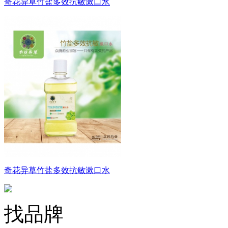
奇花异草竹盐多效抗敏漱口水
奇花异草竹盐多效抗敏漱口水
找品牌