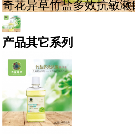
奇花异草竹盐多效抗敏漱
产品其它系列