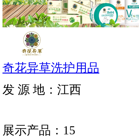
奇花异草洗护用品
发 源 地：江西
展示产品：15