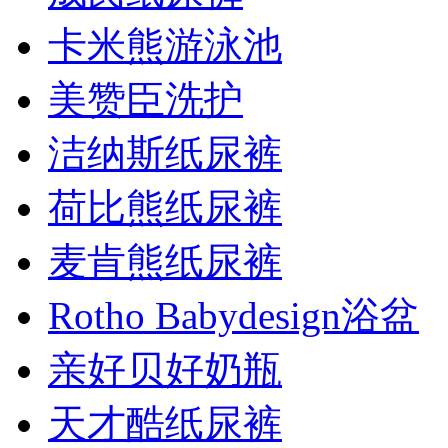
卡米熊游泳池
美赞臣洗护
洁纳斯纸尿裤
荷比熊纸尿裤
麦肯熊纸尿裤
Rotho Babydesign浴盆
亲好贝好奶瓶
天才酷纸尿裤