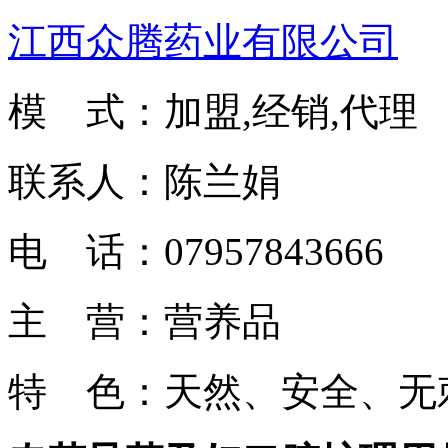
江西众腾药业有限公司
模 式：加盟,经销,代理
联系人：陈兰娟
电 话：07957843666
主 营：营养品
特 色：天然、安全、无