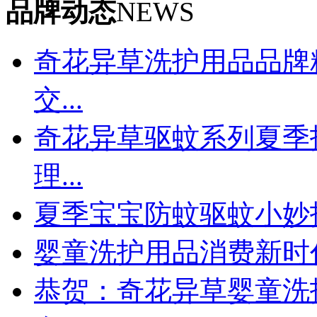
品牌动态
NEWS
奇花异草洗护用品品牌
交...
奇花异草驱蚊系列夏季
理...
夏季宝宝防蚊驱蚊小妙招
婴童洗护用品消费新时代
恭贺：奇花异草婴童洗