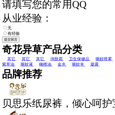
请填写您的常用QQ
从业经验：
无
有经验
奇花异草产品分类
其它
其它
其它
润肤霜
卫生保健品
驱蚊喷雾
紫草油
驱蚊液
橄榄油
金水
驱蚊夹
凝露
品牌推荐
贝思乐纸尿裤，倾心呵护