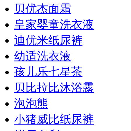
贝优杰面霜
皇家婴童洗衣液
迪优米纸尿裤
幼适洗衣液
孩儿乐七星茶
贝比拉比沐浴露
泡泡熊
小猪威比纸尿裤