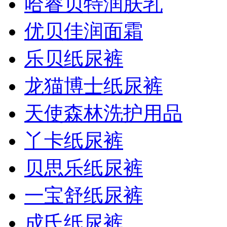
哈睿贝特润肤乳
优贝佳润面霜
乐贝纸尿裤
龙猫博士纸尿裤
天使森林洗护用品
丫卡纸尿裤
贝思乐纸尿裤
一宝舒纸尿裤
成氏纸尿裤