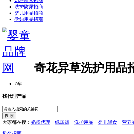
奶粉辅食招商
洗护防尿招商
婴儿用品招商
孕妇用品招商
奇花异草洗护用品
7年
找代理产品
大家都在搜：
奶粉代理
纸尿裤
洗护用品
婴儿辅食
营养
母婴招商